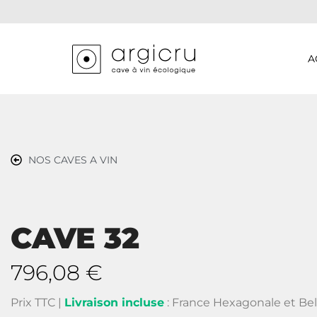
A
NOS CAVES A VIN
CAVE 32
796,08
€
Prix TTC |
Livraison incluse
: France Hexagonale et Be