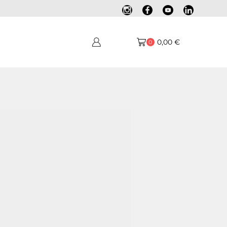
0,00
€
0