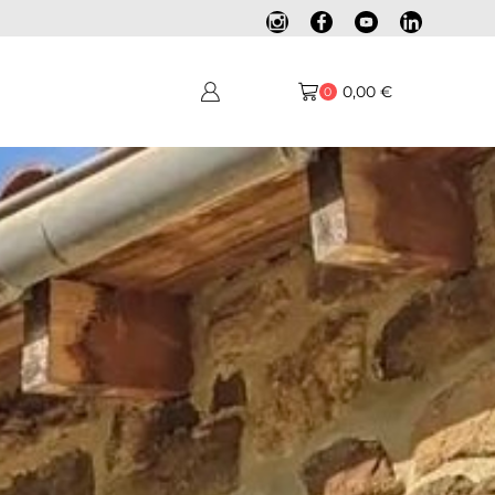
0,00
€
0