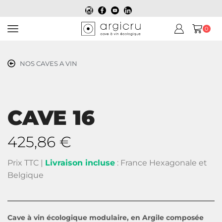
0
NOS CAVES A VIN
CAVE 16
425,86
€
Prix TTC |
Livraison incluse
: France Hexagonale et
Belgique
Cave à vin écologique modulaire, en Argile composée