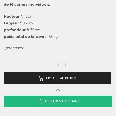
de 16 casiers individuels.
Hauteur *:
13cm
Largeur *:
13cm
profondeur *:
39cm
poids total de la cave :
160kg
*par casier
AJOUTER AU PANIER
OU
ACHETER MAINTENANT