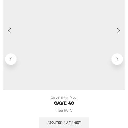
Cave a vin 75cl
CAVE 48
1155,60
€
AJOUTER AU PANIER