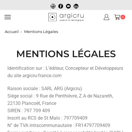
0
Accueil
Mentions Légales
MENTIONS LÉGALES
Identification sur : L’éditeur, Concepteur et Développeurs
du site argicru-france.com
Raison sociale : SARL ARG (Argicru)
Siège social : 9 Rue de Penthièvre, Z.A de Nazareth,
22130 Plancoët, France
SIREN : 797 709 409
Inscrit au RCS de St Malo : 797709409
N° de TVA intracommunautaire : FR14797709409