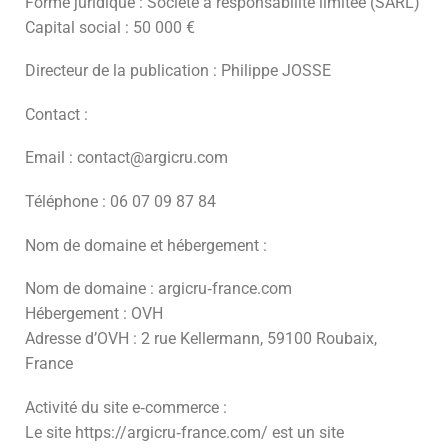
Forme juridique : Société à responsabilité limitée (SARL)
Capital social : 50 000 €
Directeur de la publication : Philippe JOSSE
Contact :
Email : contact@argicru.com
Téléphone : 06 07 09 87 84
Nom de domaine et hébergement :
Nom de domaine : argicru‑france.com
Hébergement : OVH
Adresse d’OVH : 2 rue Kellermann, 59100 Roubaix,
France
Activité du site e‑commerce :
Le site https://argicru‑france.com/ est un site