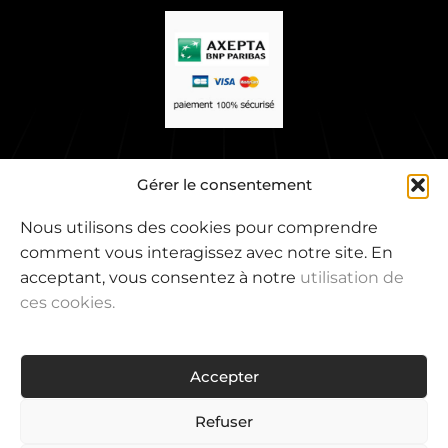
Gérer le consentement
Mentions légales
CGV
Politique de confidentialité
Nous utilisons des cookies pour comprendre
comment vous interagissez avec notre site. En
acceptant, vous consentez à notre
utilisation de
PHOTOGRAPHIE :
AGENCE COLORSTOCK
ces cookies.
Accepter
Refuser